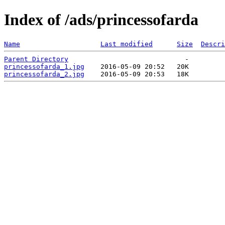
Index of /ads/princessofarda
Name
Last modified
Size
Descri
Parent Directory
princessofarda_1.jpg
princessofarda_2.jpg